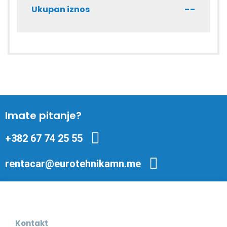
--
Ukupan iznos
Imate pitanje?
+382 67 74 25 55
rentacar@eurotehnikamn.me
Kontakt