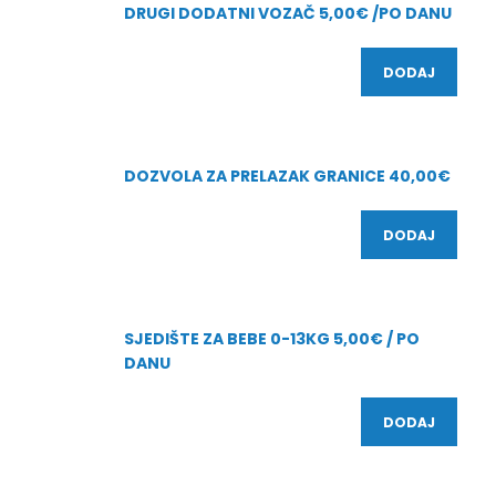
DRUGI DODATNI VOZAČ 5,00€ /PO DANU
DODAJ
DOZVOLA ZA PRELAZAK GRANICE 40,00€
DODAJ
SJEDIŠTE ZA BEBE 0-13KG 5,00€ / PO
DANU
DODAJ