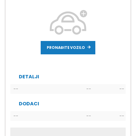
PRONAĐITE VOZILO
DETALJI
--
--
--
DODACI
--
--
--