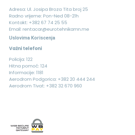
Adresa: Ul. Josipa Broza Tita broj 25
Radno vrijeme: Pon-Ned 08-21h
Kontakt:
+382 67 74 25 55
Email:
rentacar@eurotehnikamn.me
Uslovima Koriscenja
Važni telefoni
Policija: 122
Hitna pomoć: 124
Informacije: 1181
Aerodrom Podgorica: +382 20 444 244
Aerodrom Tivat: +382 32 670 960