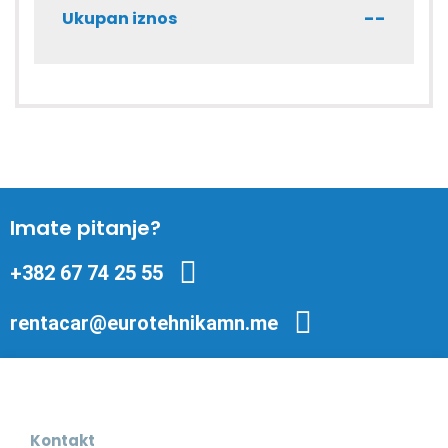
--
Ukupan iznos
Imate pitanje?
+382 67 74 25 55
rentacar@eurotehnikamn.me
Kontakt