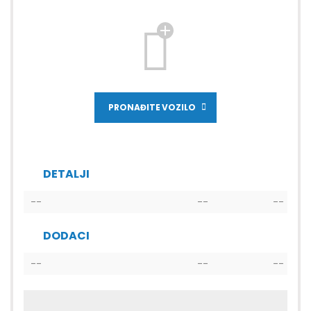
PRONAĐITE VOZILO
DETALJI
--
--
--
DODACI
--
--
--