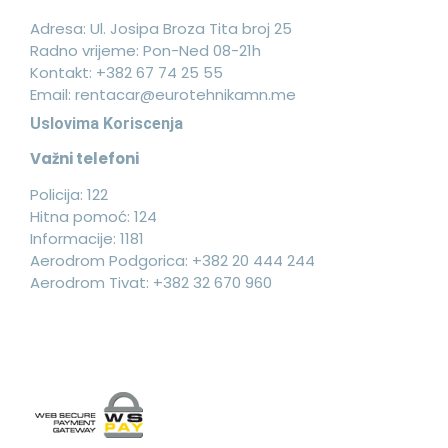
Adresa: Ul. Josipa Broza Tita broj 25
Radno vrijeme: Pon-Ned 08-21h
Kontakt:
+382 67 74 25 55
Email:
rentacar@eurotehnikamn.me
Uslovima Koriscenja
Važni telefoni
Policija: 122
Hitna pomoć: 124
Informacije: 1181
Aerodrom Podgorica: +382 20 444 244
Aerodrom Tivat: +382 32 670 960