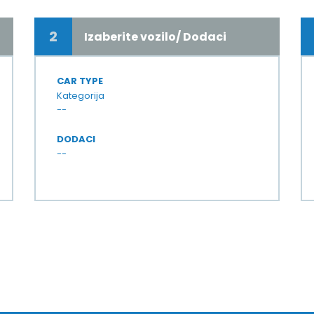
2
Izaberite vozilo/ Dodaci
CAR TYPE
Kategorija
--
DODACI
--